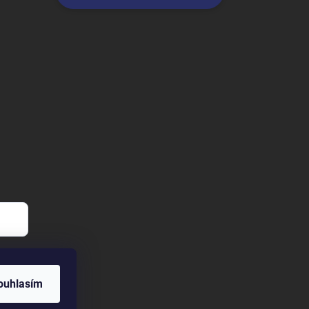
ouhlasím