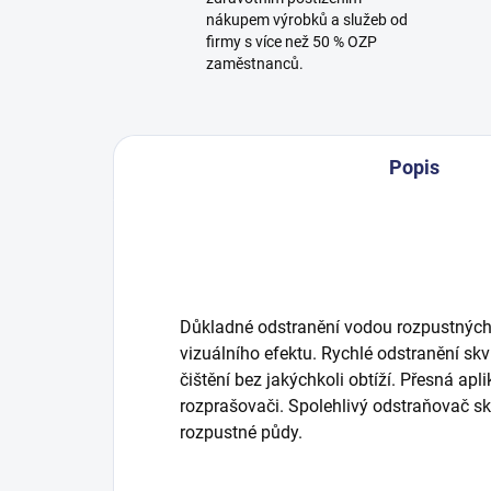
nákupem výrobků a služeb od
firmy s více než 50 % OZP
zaměstnanců.
Popis
Důkladné odstranění vodou rozpustnýc
vizuálního efektu. Rychlé odstranění sk
čištění bez jakýchkoli obtíží. Přesná a
rozprašovači. Spolehlivý odstraňovač s
rozpustné půdy.