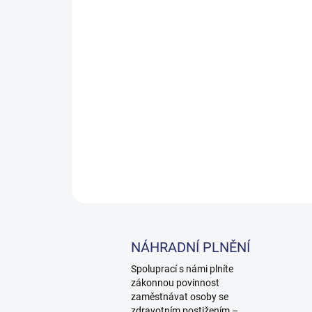
NÁHRADNÍ PLNĚNÍ
Spoluprací s námi plníte
zákonnou povinnost
zaměstnávat osoby se
zdravotním postižením –