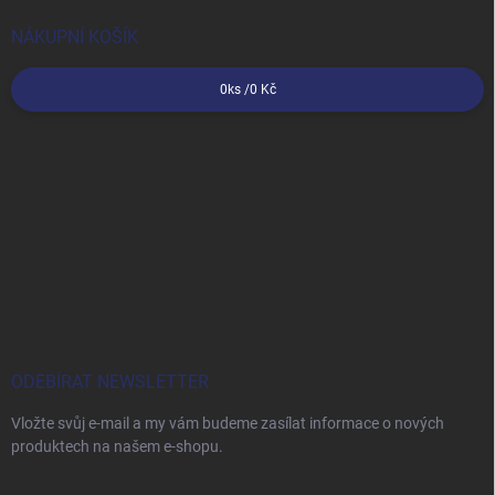
NÁKUPNÍ KOŠÍK
0
ks /
0 Kč
ODEBÍRAT NEWSLETTER
Vložte svůj e-mail a my vám budeme zasílat informace o nových
produktech na našem e-shopu.