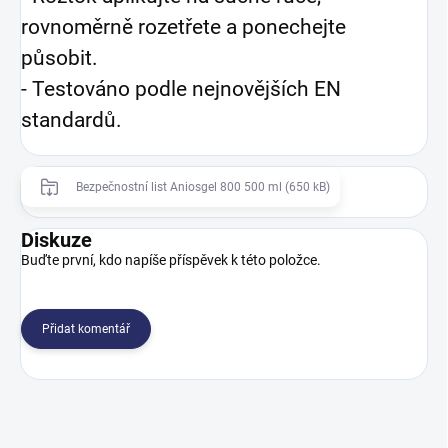
rovnoměrně rozetřete a ponechejte
působit.
-
Testováno podle nejnovějších EN
standardů.
Bezpečnostní list Aniosgel 800 500 ml (650 kB)
Diskuze
Buďte první, kdo napíše příspěvek k této položce.
Přidat komentář